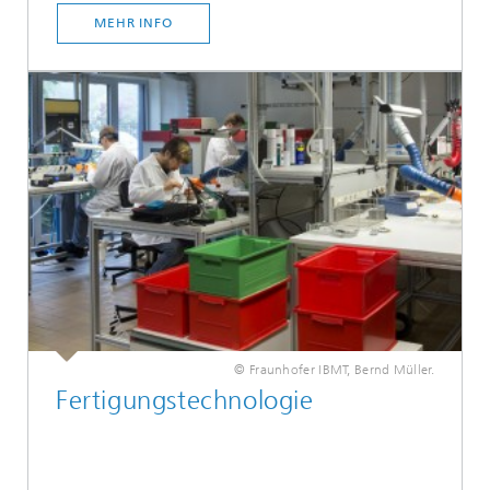
MEHR INFO
© Fraunhofer IBMT, Bernd Müller.
Fertigungstechnologie