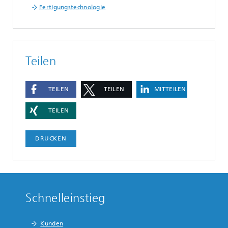
Fertigungstechnologie
Teilen
TEILEN
TEILEN
MITTEILEN
TEILEN
DRUCKEN
Schnelleinstieg
Kunden