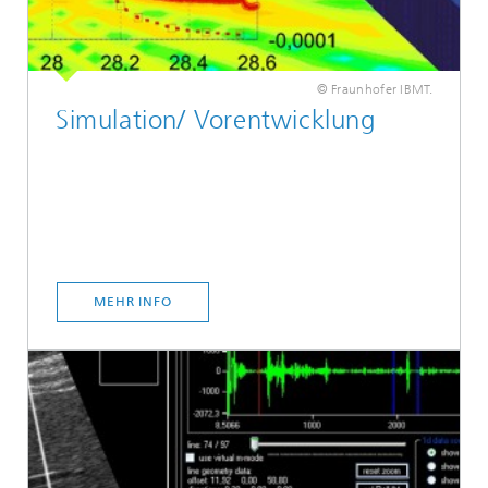
© Fraunhofer IBMT.
Simulation/ Vorentwicklung
MEHR INFO