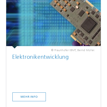
© Fraunhofer IBMT, Bernd Müller.
Elektronikentwicklung
MEHR INFO