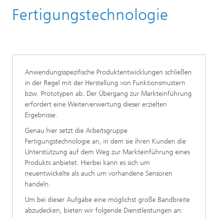
Fertigungstechnologie
Kernkompetenzen
Ultraschall
Technischer Ultraschall
Anwendungsspezifische Produktentwicklungen schließen
in der Regel mit der Herstellung von Funktionsmustern
bzw. Prototypen ab. Der Übergang zur Markteinführung
erfordert eine Weiterverwertung dieser erzielten
Ergebnisse.
Genau hier setzt die Arbeitsgruppe
Fertigungstechnologie an, in dem sie ihren Kunden die
Unterstützung auf dem Weg zur Markteinführung eines
Produkts anbietet. Hierbei kann es sich um
neuentwickelte als auch um vorhandene Sensoren
handeln.
Um bei dieser Aufgabe eine möglichst große Bandbreite
abzudecken, bieten wir folgende Dienstleistungen an: