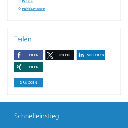
Presse
Publikationen
Teilen
TEILEN
TEILEN
MITTEILEN
TEILEN
DRUCKEN
Schnelleinstieg