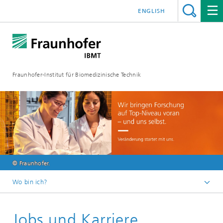
ENGLISH
Fraunhofer-Institut für Biomedizinische Technik
© Fraunhofer.
Wo bin ich?
Startseite
Jobs und Karriere