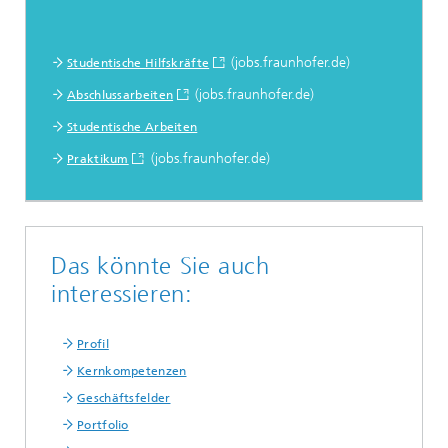
(jobs.fraunhofer.de)
Studentische Hilfskräfte
(jobs.fraunhofer.de)
Abschlussarbeiten
Studentische Arbeiten
(jobs.fraunhofer.de)
Praktikum
Das könnte Sie auch
interessieren:
Profil
Kernkompetenzen
Geschäftsfelder
Portfolio