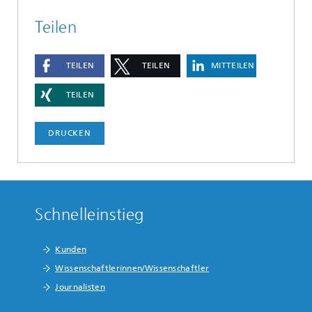
Teilen
TEILEN
TEILEN
MITTEILEN
TEILEN
DRUCKEN
Schnelleinstieg
Kunden
Wissenschaftlerinnen/Wissenschaftler
Journalisten