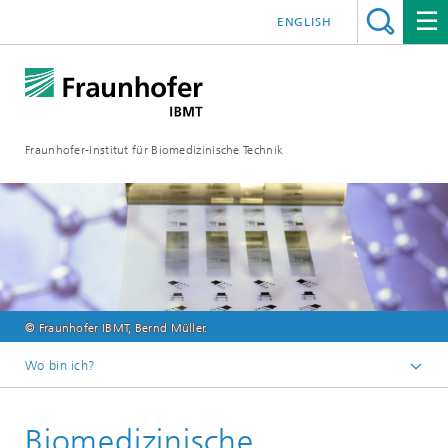
ENGLISH
Fraunhofer-Institut für Biomedizinische Technik
© Fraunhofer IBMT, Bernd Müller.
Wo bin ich?
Startseite
Biomedizinische
Kernkompetenzen