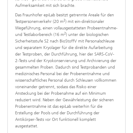
Aufmerksamkeit mit sich brachte.
Das Fraunhofer epiLab besitzt getrennte Areale für den
2
Testpersonenverkehr (20 m
) mit ein-direktionaler
Wegeführung, einen vollausgestatteten Probeentnahme-
2
und Testlaborbereich (16 m
) unter der biologischen
Sicherheitsstufe S2 nach BioStoffV mit Personalschleuse
und separatem Kryolager für die direkte Aufarbeitung
der Testproben, der Durchführung, hier der SARS-CoV-
2-Tests und der Kryokonservierung und Archivierung der
gesammelten Proben. Dadurch sind Testprobanden und
medizinisches Personal bei der Probenentnahme und
wissenschaftliches Personal durch Schleusen vollkommen
voneinander getrennt, sodass das Risiko einer
Ansteckung bei der Probenahme auf ein Minimum
reduziert wird. Neben der Gewährleistung der sicheren
Probenentnahme ist das epiLab weiterhin für die
Erstellung der Pools und der Durchführung der
Antikörper-Tests vor Ort funktionell komplett
ausgestattet.