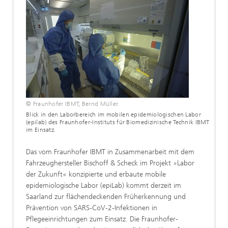
© Fraunhofer IBMT, Bernd Müller.
Blick in den Laborbereich im mobilen epidemiologischen Labor
(epilab) des Fraunhofer-Instituts für Biomedizinische Technik IBMT
im Einsatz.
Das vom Fraunhofer IBMT in Zusammenarbeit mit dem
Fahrzeughersteller Bischoff & Scheck im Projekt »Labor
der Zukunft« konzipierte und erbaute mobile
epidemiologische Labor (epiLab) kommt derzeit im
Saarland zur flächendeckenden Früherkennung und
Prävention von SARS-CoV-2-Infektionen in
Pflegeeinrichtungen zum Einsatz. Die Fraunhofer-