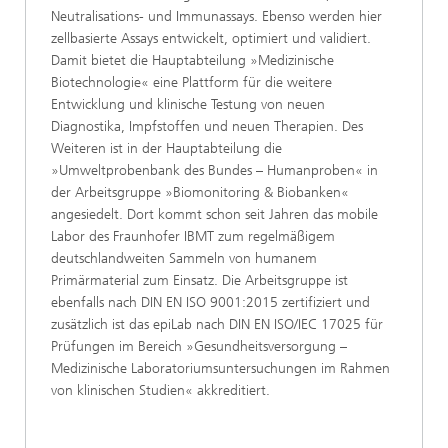
Neutralisations- und Immunassays. Ebenso werden hier
zellbasierte Assays entwickelt, optimiert und validiert.
Damit bietet die Hauptabteilung »Medizinische
Biotechnologie« eine Plattform für die weitere
Entwicklung und klinische Testung von neuen
Diagnostika, Impfstoffen und neuen Therapien. Des
Weiteren ist in der Hauptabteilung die
»Umweltprobenbank des Bundes – Humanproben« in
der Arbeitsgruppe »Biomonitoring & Biobanken«
angesiedelt. Dort kommt schon seit Jahren das mobile
Labor des Fraunhofer IBMT zum regelmäßigem
deutschlandweiten Sammeln von humanem
Primärmaterial zum Einsatz. Die Arbeitsgruppe ist
ebenfalls nach DIN EN ISO 9001:2015 zertifiziert und
zusätzlich ist das epiLab nach DIN EN ISO/IEC 17025 für
Prüfungen im Bereich »Gesundheitsversorgung –
Medizinische Laboratoriumsuntersuchungen im Rahmen
von klinischen Studien« akkreditiert.