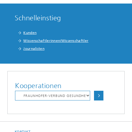
Schnelleinstieg
Kunden
Wissenschaftlerinnen/Wissenschaftler
Journalisten
Kooperationen
KONTAKT