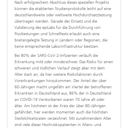
Nach erfolgreichem Abschluss dieses speziellen Projekts
können die etablierten Studienprotokolle leicht auf eine
deutschlandweite oder weltweite Hochdurchsatztestung
übertragen werden. Gerade der Einsatz und die
Validierung des epiLabs für die Durchführung von
Pooltestungen und Schnelltests erlaubt auch eine
breitangelegte Testung in Ländern oder Regionen, die
keine entsprechende Laborinfrastruktur besitzen.
Bei 80% der SARS-CoV-2-Infizierten verläuft die
Erkrankung mild oder minderschwer. Das Risiko für einen
schweren und tödlichen Verlauf steigt aber mit dem
Alter stark an, da hier weitere Risikofaktoren durch
Vorerkrankungen hinzukommen. Der Anteil der über
60-Jährigen macht ungefähr ein Viertel der betroffenen
Erkrankten in Deutschland aus, 86% der in Deutschland
an COVID-19 Verstorbenen waren 70 Jahre alt oder
älter. Am höchsten ist der Kreis der über 80-Jährigen
gefährdet, hier werden momentan auch die höchsten
Sterblichkeitsraten verzeichnet. Mit zunehmendem Alter
sind viele dieser Hochrisikopatienten in Alters- und