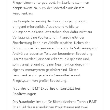
Pflegeheimen untergebracht. Im Saarland stammen
beispielsweise ca. 50% der Todesfälle aus diesem
Personenkreis.
Ein Komplettscreening der Einrichtungen ist somit
dringend erforderlich. Ausreichend validierte
Virusgenom-basierte Tests stehen aber dafür nicht zur
Verfügung. Eine Pooltestung mit anschließender
Einzeltestung kann hier Abhilfe schaffen. Neben der
Schonung der Testressourcen ist auch die Validierung von
Antikörper-basierten Tests von besonderer Bedeutung.
Hiermit werden Personen erkannt, die genesen und
somit virusfrei und vor einer Neuinfektion durch ihr
eigenes Immunsystem geschützt sind. Dieser
Personenkreis ist gerade im Gesundheits- und
Pflegesystem von großer Bedeutung.
Fraunhofer IBMT-Expertise unterstützt bei
Pooltestungen
Das Fraunhofer-Institut für Biomedizinische Technik IBMT
ist als Teil des saarländischen Projektteams mit zwei