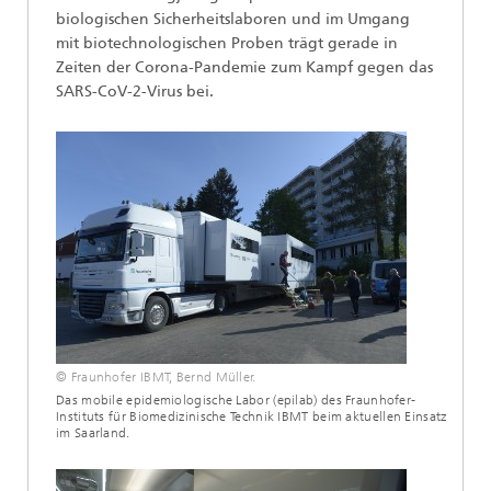
biologischen Sicherheitslaboren und im Umgang
mit biotechnologischen Proben trägt gerade in
Zeiten der Corona-Pandemie zum Kampf gegen das
SARS-CoV-2-Virus bei.
© Fraunhofer IBMT, Bernd Müller.
Das mobile epidemiologische Labor (epilab) des Fraunhofer-
Instituts für Biomedizinische Technik IBMT beim aktuellen Einsatz
im Saarland.