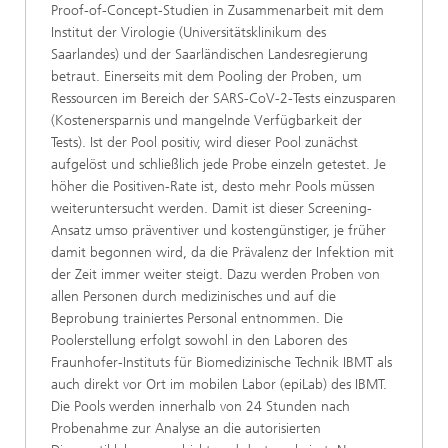
Proof-of-Concept-Studien in Zusammenarbeit mit dem
Institut der Virologie (Universitätsklinikum des
Saarlandes) und der Saarländischen Landesregierung
betraut. Einerseits mit dem Pooling der Proben, um
Ressourcen im Bereich der SARS-CoV-2-Tests einzusparen
(Kostenersparnis und mangelnde Verfügbarkeit der
Tests). Ist der Pool positiv, wird dieser Pool zunächst
aufgelöst und schließlich jede Probe einzeln getestet. Je
höher die Positiven-Rate ist, desto mehr Pools müssen
weiteruntersucht werden. Damit ist dieser Screening-
Ansatz umso präventiver und kostengünstiger, je früher
damit begonnen wird, da die Prävalenz der Infektion mit
der Zeit immer weiter steigt. Dazu werden Proben von
allen Personen durch medizinisches und auf die
Beprobung trainiertes Personal entnommen. Die
Poolerstellung erfolgt sowohl in den Laboren des
Fraunhofer-Instituts für Biomedizinische Technik IBMT als
auch direkt vor Ort im mobilen Labor (epiLab) des IBMT.
Die Pools werden innerhalb von 24 Stunden nach
Probenahme zur Analyse an die autorisierten