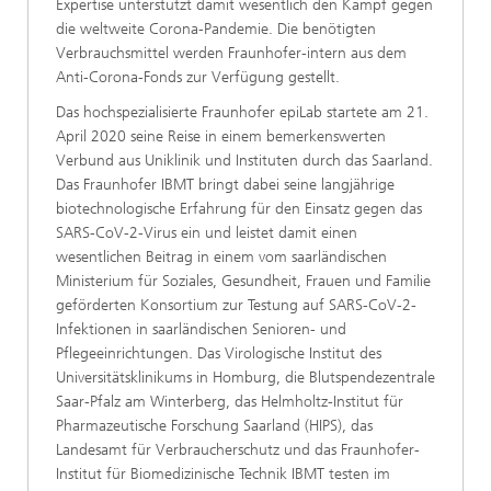
Expertise unterstützt damit wesentlich den Kampf gegen
die weltweite Corona-Pandemie. Die benötigten
Verbrauchsmittel werden Fraunhofer-intern aus dem
Anti-Corona-Fonds zur Verfügung gestellt.
Das hochspezialisierte Fraunhofer epiLab startete am 21.
April 2020 seine Reise in einem bemerkenswerten
Verbund aus Uniklinik und Instituten durch das Saarland.
Das Fraunhofer IBMT bringt dabei seine langjährige
biotechnologische Erfahrung für den Einsatz gegen das
SARS-CoV-2-Virus ein und leistet damit einen
wesentlichen Beitrag in einem vom saarländischen
Ministerium für Soziales, Gesundheit, Frauen und Familie
geförderten Konsortium zur Testung auf SARS-CoV-2-
Infektionen in saarländischen Senioren- und
Pflegeeinrichtungen. Das Virologische Institut des
Universitätsklinikums in Homburg, die Blutspendezentrale
Saar-Pfalz am Winterberg, das Helmholtz-Institut für
Pharmazeutische Forschung Saarland (HIPS), das
Landesamt für Verbraucherschutz und das Fraunhofer-
Institut für Biomedizinische Technik IBMT testen im