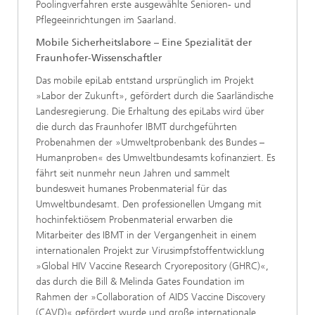
Poolingverfahren erste ausgewählte Senioren- und
Pflegeeinrichtungen im Saarland.
Mobile Sicherheitslabore – Eine Spezialität der
Fraunhofer-Wissenschaftler
Das mobile epiLab entstand ursprünglich im Projekt
»Labor der Zukunft», gefördert durch die Saarländische
Landesregierung. Die Erhaltung des epiLabs wird über
die durch das Fraunhofer IBMT durchgeführten
Probenahmen der »Umweltprobenbank des Bundes –
Humanproben« des Umweltbundesamts kofinanziert. Es
fährt seit nunmehr neun Jahren und sammelt
bundesweit humanes Probenmaterial für das
Umweltbundesamt. Den professionellen Umgang mit
hochinfektiösem Probenmaterial erwarben die
Mitarbeiter des IBMT in der Vergangenheit in einem
internationalen Projekt zur Virusimpfstoffentwicklung
»Global HIV Vaccine Research Cryorepository (GHRC)«,
das durch die Bill & Melinda Gates Foundation im
Rahmen der »Collaboration of AIDS Vaccine Discovery
(CAVD)« gefördert wurde und große internationale