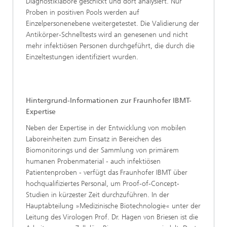
Diagnostiklabore geschickt und dort analysiert. Nur
Proben in positiven Pools werden auf
Einzelpersonenebene weitergetestet. Die Validierung der
Antikörper-Schnelltests wird an genesenen und nicht
mehr infektiösen Personen durchgeführt, die durch die
Einzeltestungen identifiziert wurden.
Hintergrund-Informationen zur Fraunhofer IBMT-
Expertise
Neben der Expertise in der Entwicklung von mobilen
Laboreinheiten zum Einsatz in Bereichen des
Biomonitorings und der Sammlung von primärem
humanen Probenmaterial - auch infektiösen
Patientenproben - verfügt das Fraunhofer IBMT über
hochqualifiziertes Personal, um Proof-of-Concept-
Studien in kürzester Zeit durchzuführen. In der
Hauptabteilung »Medizinische Biotechnologie« unter der
Leitung des Virologen Prof. Dr. Hagen von Briesen ist die