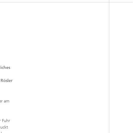
liches
 Rösler
ler am
r Fuhr
ruckt