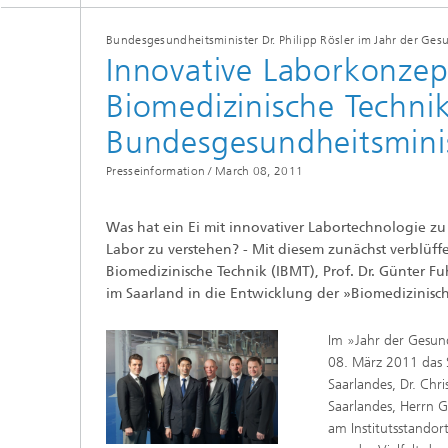
Bundesgesundheitsminister Dr. Philipp Rösler im Jahr der Ge
Innovative Laborkonzept
Biomedizinische Techni
Bundesgesundheitsmini
Presseinformation /
March 08, 2011
Was hat ein Ei mit innovativer Labortechnologie zu t
Labor zu verstehen? - Mit diesem zunächst verblüffe
Biomedizinische Technik (IBMT), Prof. Dr. Günter Fu
im Saarland in die Entwicklung der »Biomedizinisc
Im »Jahr der Gesund
08. März 2011 das 
Saarlandes, Dr. Ch
Saarlandes, Herrn G
am Institutsstandor