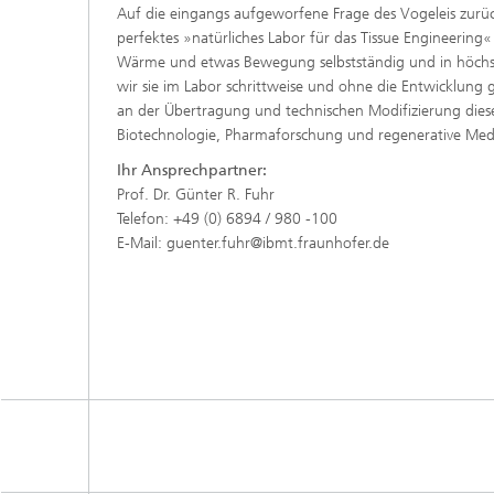
Auf die eingangs aufgeworfene Frage des Vogeleis zurüc
perfektes »natürliches Labor für das Tissue Engineering
Wärme und etwas Bewegung selbstständig und in höchst
wir sie im Labor schrittweise und ohne die Entwicklung
an der Übertragung und technischen Modifizierung diese
Biotechnologie, Pharmaforschung und regenerative Medi
Ihr Ansprechpartner:
Prof. Dr. Günter R. Fuhr
Telefon: +49 (0) 6894 / 980 -100
E-Mail: guenter.fuhr@ibmt.fraunhofer.de